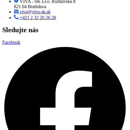
VIVA - SK s.r.o. Rožňavská 8
821 04 Bratislava
viva@viva-sk.sk
+421 2 32 20 26 28
Sledujte nás
Facebook