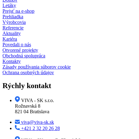
Letáky
Prejsť na e-shop
Prehliadka
Výrobcovia
Referencie
Aktuality
Kariéra
Povedali o nás
Otvorené projekty
Obchodná spolupráca
Kontakty
Zásady používania súborov cookie
Ochrana osobných údajov
Rýchly kontakt
VIVA - SK s.r.o.
Rožnavská 8
821 04 Bratislava
viva@viva-sk.sk
+421 2 32 20 26 28