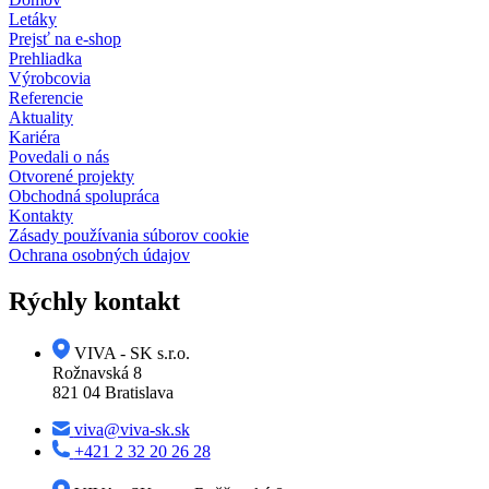
Letáky
Prejsť na e-shop
Prehliadka
Výrobcovia
Referencie
Aktuality
Kariéra
Povedali o nás
Otvorené projekty
Obchodná spolupráca
Kontakty
Zásady používania súborov cookie
Ochrana osobných údajov
Rýchly kontakt
VIVA - SK s.r.o.
Rožnavská 8
821 04 Bratislava
viva@viva-sk.sk
+421 2 32 20 26 28