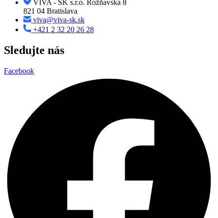
VIVA - SK s.r.o. Rožňavská 8
821 04 Bratislava
viva@viva-sk.sk
+421 2 32 20 26 28
Sledujte nás
Facebook