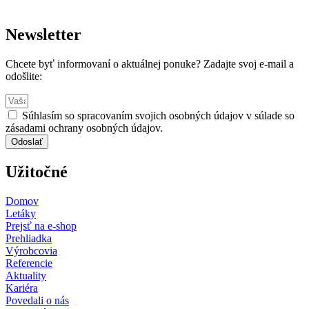
Newsletter
Chcete byť informovaní o aktuálnej ponuke? Zadajte svoj e-mail a
odošlite:
Súhlasím so spracovaním svojich osobných údajov v súlade so
zásadami ochrany osobných údajov.
Odoslať
Užitočné
Domov
Letáky
Prejsť na e-shop
Prehliadka
Výrobcovia
Referencie
Aktuality
Kariéra
Povedali o nás