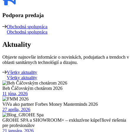
Podpora predaja
Obchodná spolupráca
Obchodná spolupráca
Aktuality
Objavte najnovšie informácie o novinkách, podujatiach a trendoch v
oblasti sanitárnych technológií a dizajnu.
Všetky aktuality
Všetky aktuality
Beh Čáčovským chotárom 2026
11 júna, 2026
ViVa ako partner Forbes Money Masterminds 2026
27 apríla, 2026
GROHE SPA a SHOWROOM+ – exkluzívne kúpeľňové riešenia
pre profesionálov
21 januára, 2026