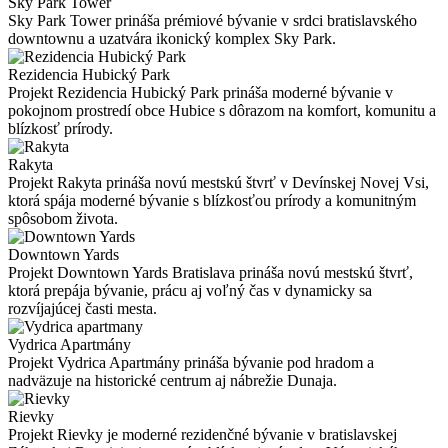
Sky Park Tower
Sky Park Tower prináša prémiové bývanie v srdci bratislavského
downtownu a uzatvára ikonický komplex Sky Park.
Rezidencia Hubický Park
Projekt Rezidencia Hubický Park prináša moderné bývanie v
pokojnom prostredí obce Hubice s dôrazom na komfort, komunitu a
blízkosť prírody.
Rakyta
Projekt Rakyta prináša novú mestskú štvrť v Devínskej Novej Vsi,
ktorá spája moderné bývanie s blízkosťou prírody a komunitným
spôsobom života.
Downtown Yards
Projekt Downtown Yards Bratislava prináša novú mestskú štvrť,
ktorá prepája bývanie, prácu aj voľný čas v dynamicky sa
rozvíjajúcej časti mesta.
Vydrica Apartmány
Projekt Vydrica Apartmány prináša bývanie pod hradom a
nadväzuje na historické centrum aj nábrežie Dunaja.
Rievky
Projekt Rievky je moderné rezidenčné bývanie v bratislavskej