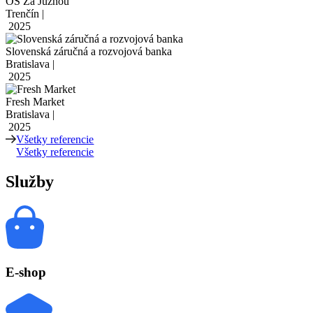
OS Za Južnou
Trenčín |
2025
Slovenská záručná a rozvojová banka
Bratislava |
2025
Fresh Market
Bratislava |
2025
Všetky referencie
Všetky referencie
Služby
E-shop