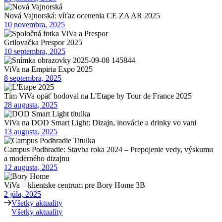
Nová Vajnorská: víťaz ocenenia CE ZA AR 2025
10 novembra, 2025
Grilovačka Prespor 2025
10 septembra, 2025
ViVa na Empiria Expo 2025
8 septembra, 2025
Tím ViVa opäť bodoval na L'Etape by Tour de France 2025
28 augusta, 2025
ViVa na DOD Smart Light: Dizajn, inovácie a drinky vo vani
13 augusta, 2025
Campus Podhradie: Stavba roka 2024 – Prepojenie vedy, výskumu
a moderného dizajnu
12 augusta, 2025
ViVa – klientske centrum pre Bory Home 3B
2 júla, 2025
Všetky aktuality
Všetky aktuality