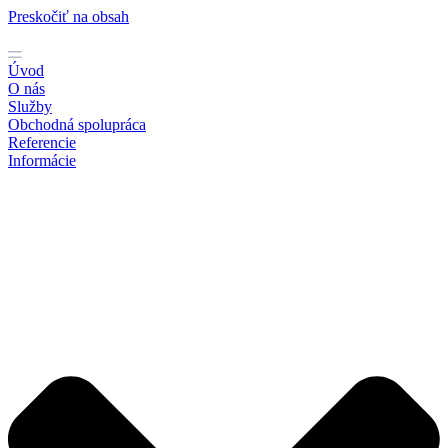
Preskočiť na obsah
Úvod
O nás
Služby
Obchodná spolupráca
Referencie
Informácie