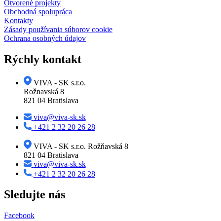
Otvorené projekty
Obchodná spolupráca
Kontakty
Zásady používania súborov cookie
Ochrana osobných údajov
Rýchly kontakt
VIVA - SK s.r.o.
Rožnavská 8
821 04 Bratislava
viva@viva-sk.sk
+421 2 32 20 26 28
VIVA - SK s.r.o. Rožňavská 8
821 04 Bratislava
viva@viva-sk.sk
+421 2 32 20 26 28
Sledujte nás
Facebook