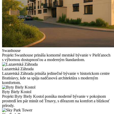
Swanhouse
Projekt Swanhouse prináša komorné mestské bývanie v Piešťanoch
s výbornou dostupnosťou a moderným štandardom.
Lazaretská Záhrada
Lazaretská Záhrada prináša jedinečné bývanie v historickom centre
Bratislavy, kde sa spája nadčasová architektúra s moderným
komfortom.
Byty Biely Kostol
Projekt Byty Biely Kostol ponúka moderné bývanie v pokojnom
prostredí len pár minút od Trnavy, s dôrazom na komfort a blízkosť
prírody.