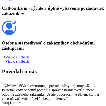
Call-centrum
- rýchle a úplné vybavenie požiadaviek
zákazníkov
Osobná starostlivosť
o zákazníkov obchodnými
zástupcami
Viac o službách
Viac o službách
Povedali o nás
„Návšteva ViVa showroomu je pre mňa vždy príjemný zážitok.
Personál vždy ochotný poradiť a správne nasmerovať aj menej
odborne zdatného zákazníka. Určite odporúčam všetkým, ktorí si
chcú užívať svoju kúpeľňu bez problémov.“
Juraj Kukura