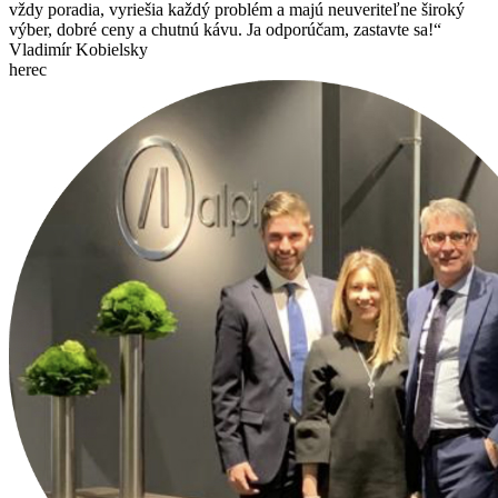
vždy poradia, vyriešia každý problém a majú neuveriteľne široký
výber, dobré ceny a chutnú kávu. Ja odporúčam, zastavte sa!“
Vladimír Kobielsky
herec