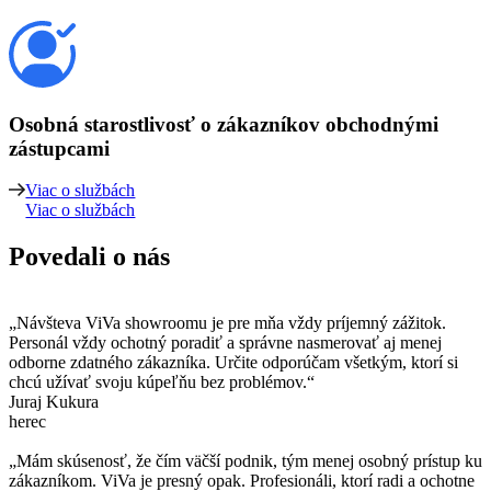
Osobná starostlivosť
o zákazníkov obchodnými
zástupcami
Viac o službách
Viac o službách
Povedali o nás
„Návšteva ViVa showroomu je pre mňa vždy príjemný zážitok.
Personál vždy ochotný poradiť a správne nasmerovať aj menej
odborne zdatného zákazníka. Určite odporúčam všetkým, ktorí si
chcú užívať svoju kúpeľňu bez problémov.“
Juraj Kukura
herec
„Mám skúsenosť, že čím väčší podnik, tým menej osobný prístup ku
zákazníkom. ViVa je presný opak. Profesionáli, ktorí radi a ochotne