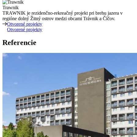
Trawnik
TRAWNIK je rezidenčno-rekreačný projekt pri brehu jazera v
regióne dolný Žitný ostrov medzi obcami Trávnik a Číčov.
Otvorené projekty
Otvorené projekty
Referencie