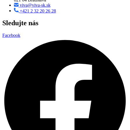
viva@viva-sk.sk
+421 2 32 20 26 28
Sledujte nás
Facebook