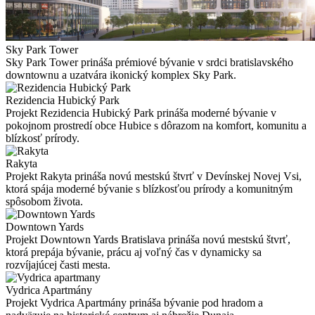
Sky Park Tower
Sky Park Tower prináša prémiové bývanie v srdci bratislavského
downtownu a uzatvára ikonický komplex Sky Park.
Rezidencia Hubický Park
Projekt Rezidencia Hubický Park prináša moderné bývanie v
pokojnom prostredí obce Hubice s dôrazom na komfort, komunitu a
blízkosť prírody.
Rakyta
Projekt Rakyta prináša novú mestskú štvrť v Devínskej Novej Vsi,
ktorá spája moderné bývanie s blízkosťou prírody a komunitným
spôsobom života.
Downtown Yards
Projekt Downtown Yards Bratislava prináša novú mestskú štvrť,
ktorá prepája bývanie, prácu aj voľný čas v dynamicky sa
rozvíjajúcej časti mesta.
Vydrica Apartmány
Projekt Vydrica Apartmány prináša bývanie pod hradom a