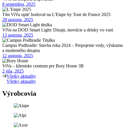
8 septembra, 2025
Tím ViVa opäť bodoval na L'Etape by Tour de France 2025
28 augusta, 2025
ViVa na DOD Smart Light: Dizajn, inovácie a drinky vo vani
13 augusta, 2025
Campus Podhradie: Stavba roka 2024 – Prepojenie vedy, výskumu
a moderného dizajnu
12 augusta, 2025
ViVa – klientske centrum pre Bory Home 3B
2 júla, 2025
Všetky aktuality
Všetky aktuality
Výrobcovia