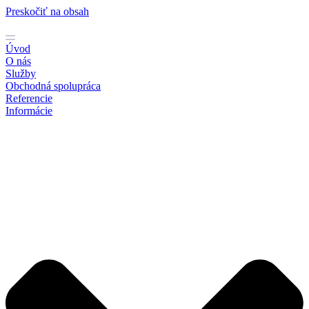
Preskočiť na obsah
Úvod
O nás
Služby
Obchodná spolupráca
Referencie
Informácie