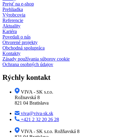
Prejsť na e-shop
Prehliadka
Výrobcovia
Referencie
Aktuality
Kariéra
Povedali o nás
Otvorené projekty
Obchodná spolupráca
Kontakty
Zásady používania súborov cookie
Ochrana osobných údajov
Rýchly kontakt
VIVA - SK s.r.o.
Rožnavská 8
821 04 Bratislava
viva@viva-sk.sk
+421 2 32 20 26 28
VIVA - SK s.r.o. Rožňavská 8
821 04 Bratislava