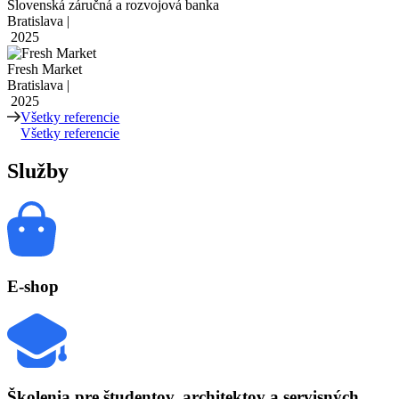
Slovenská záručná a rozvojová banka
Bratislava |
2025
Fresh Market
Bratislava |
2025
Všetky referencie
Všetky referencie
Služby
E-shop
Školenia
pre študentov, architektov a servisných