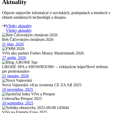
Aktuality
Objavte najnovšie informácie o novinkách, podujatiach a trendoch v
oblasti sanitárnych technológií a dizajnu.
Všetky aktuality
Všetky aktuality
Beh Čáčovským chotárom 2026
11 júna, 2026
ViVa ako partner Forbes Money Masterminds 2026
27 apríla, 2026
GROHE SPA a SHOWROOM+ – exkluzívne kúpeľňové riešenia
pre profesionálov
21 januára, 2026
Nová Vajnorská: víťaz ocenenia CE ZA AR 2025
10 novembra, 2025
Grilovačka Prespor 2025
10 septembra, 2025
ViVa na Empiria Expo 2025