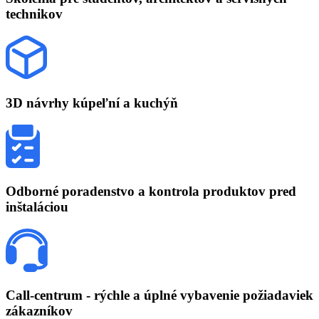
technikov
3D návrhy
kúpeľní a kuchýň
Odborné poradenstvo
a kontrola produktov pred
inštaláciou
Call-centrum
- rýchle a úplné vybavenie požiadaviek
zákazníkov