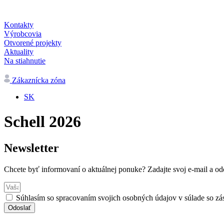
Kontakty
Výrobcovia
Otvorené projekty
Aktuality
Na stiahnutie
Zákaznícka zóna
SK
Schell 2026
Newsletter
Chcete byť informovaní o aktuálnej ponuke? Zadajte svoj e-mail a odo
Súhlasím so spracovaním svojich osobných údajov v súlade so z
Odoslať