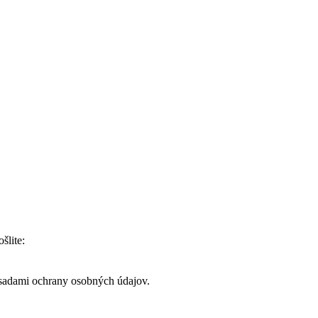
šlite:
ásadami ochrany osobných údajov.