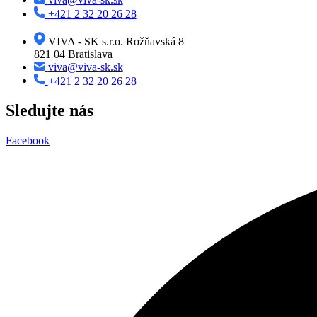
+421 2 32 20 26 28
VIVA - SK s.r.o. Rožňavská 8
821 04 Bratislava
viva@viva-sk.sk
+421 2 32 20 26 28
Sledujte nás
Facebook