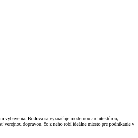
rdom vybavenia. Budova sa vyznačuje modernou architektúrou,
ť verejnou dopravou, čo z neho robí ideálne miesto pre podnikanie v