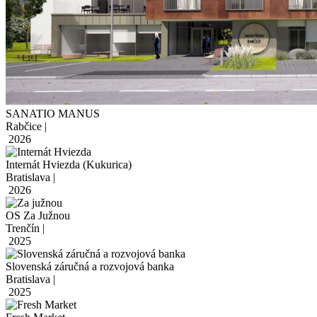
SANATIO MANUS
Rabčice |
2026
Internát Hviezda (Kukurica)
Bratislava |
2026
OS Za Južnou
Trenčín |
2025
Slovenská záručná a rozvojová banka
Bratislava |
2025