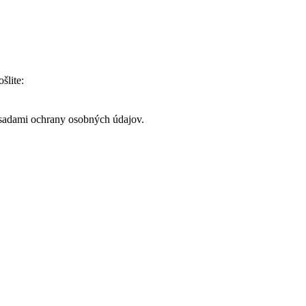
šlite:
ásadami ochrany osobných údajov.