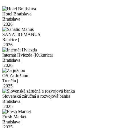
Hotel Bratislava
Bratislava |
2026
SANATIO MANUS
Rabčice |
2026
Internát Hviezda (Kukurica)
Bratislava |
2026
OS Za Južnou
Trenčín |
2025
Slovenská záručná a rozvojová banka
Bratislava |
2025
Fresh Market
Bratislava |
2025