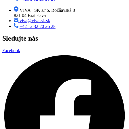
VIVA - SK s.r.o. Rožňavská 8
821 04 Bratislava
viva@viva-sk.sk
+421 2 32 20 26 28
Sledujte nás
Facebook