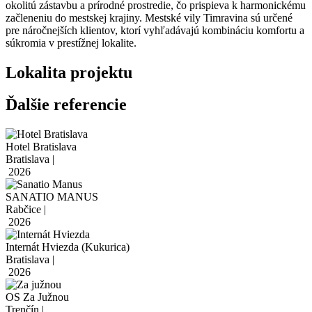
okolitú zástavbu a prírodné prostredie, čo prispieva k harmonickému
začleneniu do mestskej krajiny. Mestské vily Timravina sú určené
pre náročnejších klientov, ktorí vyhľadávajú kombináciu komfortu a
súkromia v prestížnej lokalite.
Lokalita projektu
Ďalšie referencie
Hotel Bratislava
Bratislava |
2026
SANATIO MANUS
Rabčice |
2026
Internát Hviezda (Kukurica)
Bratislava |
2026
OS Za Južnou
Trenčín |