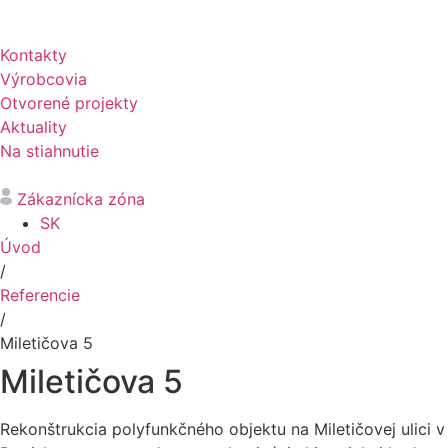
Kontakty
Výrobcovia
Otvorené projekty
Aktuality
Na stiahnutie
Zákaznícka zóna
SK
Úvod
/
Referencie
/
Miletičova 5
Miletičova 5
Rekonštrukcia polyfunkčného objektu na Miletičovej ulici v