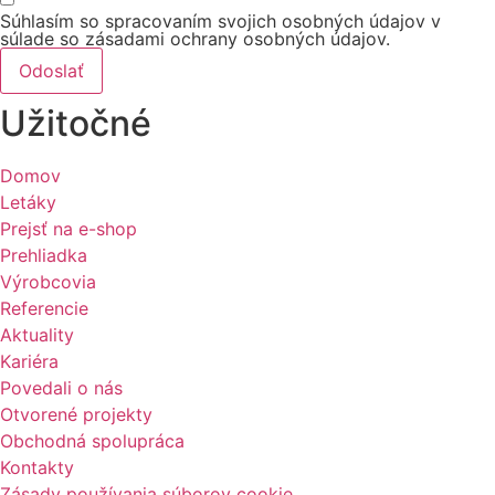
Súhlasím so spracovaním svojich osobných údajov v
súlade so zásadami ochrany osobných údajov.
Odoslať
Užitočné
Domov
Letáky
Prejsť na e-shop
Prehliadka
Výrobcovia
Referencie
Aktuality
Kariéra
Povedali o nás
Otvorené projekty
Obchodná spolupráca
Kontakty
Zásady používania súborov cookie