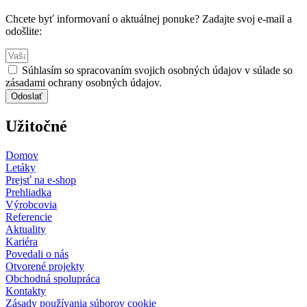
Chcete byť informovaní o aktuálnej ponuke? Zadajte svoj e-mail a
odošlite:
Súhlasím so spracovaním svojich osobných údajov v súlade so
zásadami ochrany osobných údajov.
Odoslať
Užitočné
Domov
Letáky
Prejsť na e-shop
Prehliadka
Výrobcovia
Referencie
Aktuality
Kariéra
Povedali o nás
Otvorené projekty
Obchodná spolupráca
Kontakty
Zásady používania súborov cookie