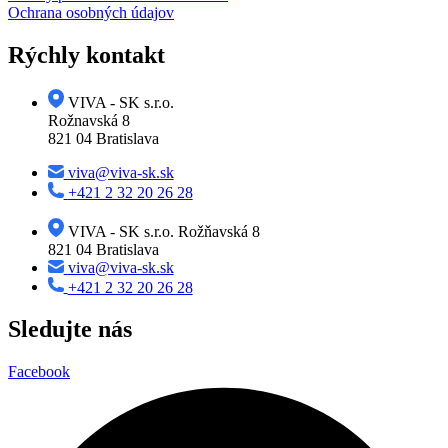
Ochrana osobných údajov
Rýchly kontakt
VIVA - SK s.r.o.
Rožnavská 8
821 04 Bratislava
viva@viva-sk.sk
+421 2 32 20 26 28
VIVA - SK s.r.o. Rožňavská 8
821 04 Bratislava
viva@viva-sk.sk
+421 2 32 20 26 28
Sledujte nás
Facebook