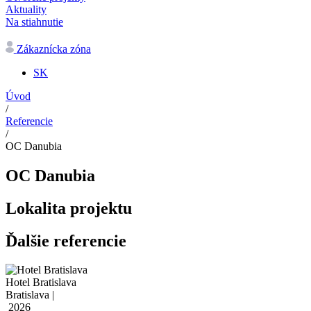
Aktuality
Na stiahnutie
Zákaznícka zóna
SK
Úvod
/
Referencie
/
OC Danubia
OC Danubia
Lokalita projektu
Ďalšie referencie
Hotel Bratislava
Bratislava |
2026