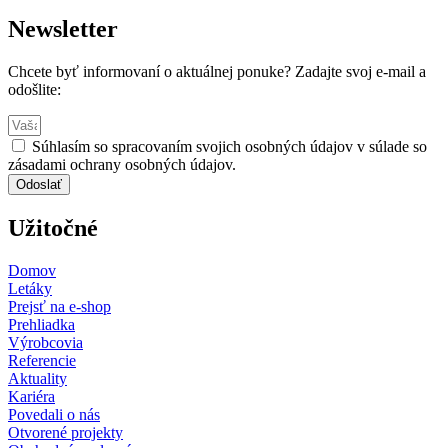
Newsletter
Chcete byť informovaní o aktuálnej ponuke? Zadajte svoj e-mail a
odošlite:
Súhlasím so spracovaním svojich osobných údajov v súlade so
zásadami ochrany osobných údajov.
Odoslať
Užitočné
Domov
Letáky
Prejsť na e-shop
Prehliadka
Výrobcovia
Referencie
Aktuality
Kariéra
Povedali o nás
Otvorené projekty