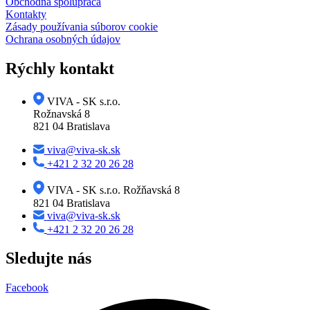
Obchodná spolupráca
Kontakty
Zásady používania súborov cookie
Ochrana osobných údajov
Rýchly kontakt
VIVA - SK s.r.o.
Rožnavská 8
821 04 Bratislava
viva@viva-sk.sk
+421 2 32 20 26 28
VIVA - SK s.r.o. Rožňavská 8
821 04 Bratislava
viva@viva-sk.sk
+421 2 32 20 26 28
Sledujte nás
Facebook