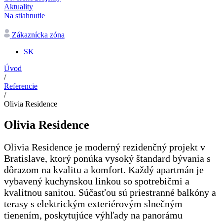
Aktuality
Na stiahnutie
Zákaznícka zóna
SK
Úvod
/
Referencie
/
Olivia Residence
Olivia Residence
Olivia Residence je moderný rezidenčný projekt v
Bratislave, ktorý ponúka vysoký štandard bývania s
dôrazom na kvalitu a komfort. Každý apartmán je
vybavený kuchynskou linkou so spotrebičmi a
kvalitnou sanitou. Súčasťou sú priestranné balkóny a
terasy s elektrickým exteriérovým slnečným
tienením, poskytujúce výhľady na panorámu