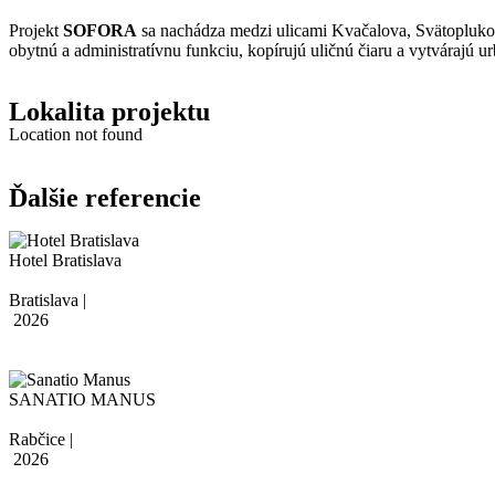
Projekt
SOFORA
sa nachádza medzi ulicami Kvačalova, Svätoplukova
obytnú a administratívnu funkciu, kopírujú uličnú čiaru a vytvárajú u
Lokalita projektu
Location not found
Ďalšie referencie
Hotel Bratislava
Bratislava |
2026
SANATIO MANUS
Rabčice |
2026