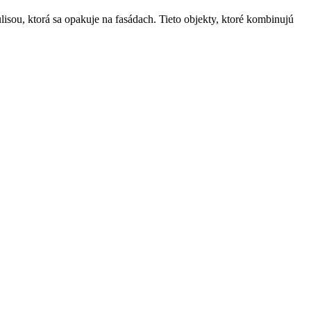
sou, ktorá sa opakuje na fasádach. Tieto objekty, ktoré kombinujú