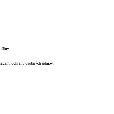
šlite:
ásadami ochrany osobných údajov.