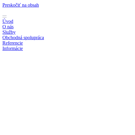
Preskočiť na obsah
Úvod
O nás
Služby
Obchodná spolupráca
Referencie
Informácie