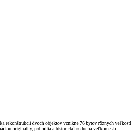
ďaka rekonštrukcii dvoch objektov vznikne 76 bytov rôznych veľkostí
ináciou originality, pohodlia a historického ducha veľkomesta.