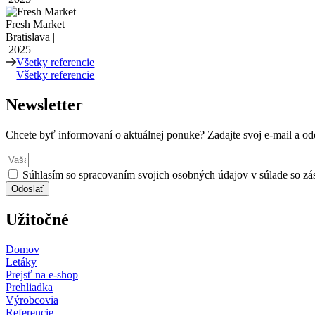
Fresh Market
Bratislava |
2025
Všetky referencie
Všetky referencie
Newsletter
Chcete byť informovaní o aktuálnej ponuke? Zadajte svoj e-mail a odo
Súhlasím so spracovaním svojich osobných údajov v súlade so z
Odoslať
Užitočné
Domov
Letáky
Prejsť na e-shop
Prehliadka
Výrobcovia
Referencie