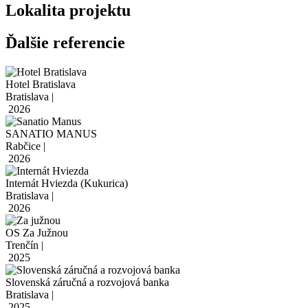
Lokalita projektu
Ďalšie referencie
Hotel Bratislava
Bratislava |
2026
SANATIO MANUS
Rabčice |
2026
Internát Hviezda (Kukurica)
Bratislava |
2026
OS Za Južnou
Trenčín |
2025
Slovenská záručná a rozvojová banka
Bratislava |
2025