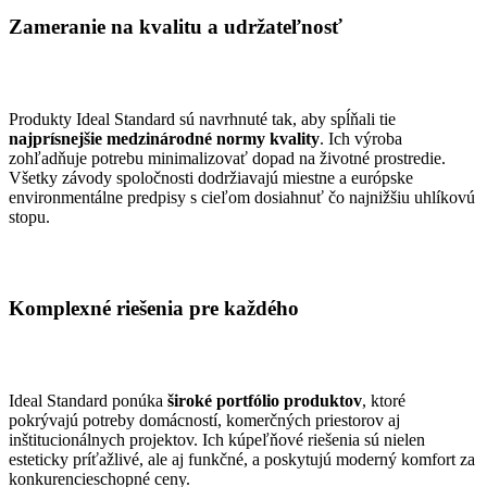
Zameranie na kvalitu a udržateľnosť
Produkty Ideal Standard sú navrhnuté tak, aby spĺňali tie
najprísnejšie medzinárodné normy kvality
. Ich výroba
zohľadňuje potrebu minimalizovať dopad na životné prostredie.
Všetky závody spoločnosti dodržiavajú miestne a európske
environmentálne predpisy s cieľom dosiahnuť čo najnižšiu uhlíkovú
stopu.
Komplexné riešenia pre každého
Ideal Standard ponúka
široké portfólio produktov
, ktoré
pokrývajú potreby domácností, komerčných priestorov aj
inštitucionálnych projektov. Ich kúpeľňové riešenia sú nielen
esteticky príťažlivé, ale aj funkčné, a poskytujú moderný komfort za
konkurencieschopné ceny.