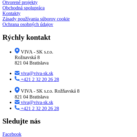
Otvorené projekty
Obchodná spolupráca
Kontakty
Zásady používania súborov cookie
Ochrana osobných údajov
Rýchly kontakt
VIVA - SK s.r.o.
Rožnavská 8
821 04 Bratislava
viva@viva-sk.sk
+421 2 32 20 26 28
VIVA - SK s.r.o. Rožňavská 8
821 04 Bratislava
viva@viva-sk.sk
+421 2 32 20 26 28
Sledujte nás
Facebook